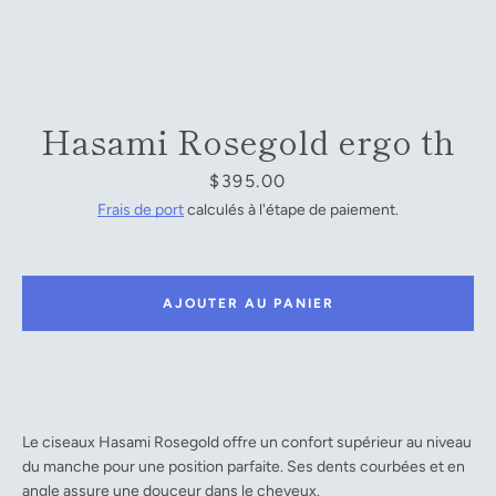
Facebook
YouTube
Hasami Rosegold ergo th
Prix
$395.00
RECHERCHE
Frais de port
calculés à l'étape de paiement.
AJOUTER AU PANIER
Le ciseaux Hasami Rosegold offre un confort supérieur au niveau
du manche pour une position parfaite. Ses dents courbées et en
angle assure une douceur dans le cheveux.