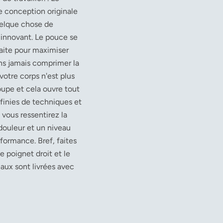
 conception originale
uelque chose de
innovant. Le pouce se
faite pour maximiser
ans jamais comprimer la
votre corps n'est plus
oupe et cela ouvre tout
finies de techniques et
 vous ressentirez la
douleur et un niveau
formance. Bref, faites
e poignet droit et le
eaux sont livrées avec