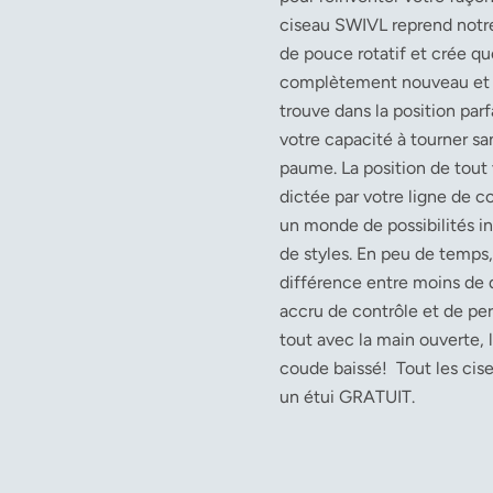
ciseau SWIVL reprend notre
de pouce rotatif et crée q
complètement nouveau et 
trouve dans la position par
votre capacité à tourner s
paume. La position de tout 
dictée par votre ligne de c
un monde de possibilités in
de styles. En peu de temps,
différence entre moins de 
accru de contrôle et de per
tout avec la main ouverte, l
coude baissé!
Tout les cis
un étui GRATUIT.