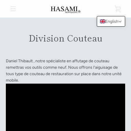
Skip
VIE
to
content
MENU
English
CAR
Division Couteau
Daniel Thibault , notre spécialiste en affutage de couteau
remettras vos outils comme neuf. Nous offrons l'aiguisage de
tous type de couteau de restauration sur place dans notre unité
mobile.