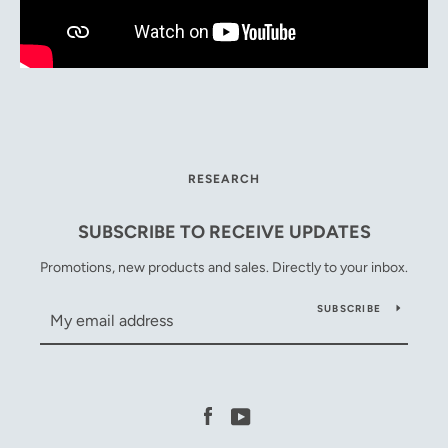
Facebook
YouTube
SEARCH
RESEARCH
AGAIN
SUBSCRIBE TO RECEIVE UPDATES
Promotions, new products and sales. Directly to your inbox.
SUBSCRIBE
Facebook
YouTube