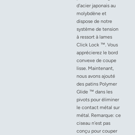
d'acier japonais au
molybdène et
dispose de notre
système de tension
à ressort à lames
Click Lock ™. Vous
apprécierez le bord
convexe de coupe
lisse. Maintenant,
nous avons ajouté
des patins Polymer
Glide ™ dans les
pivots pour éliminer
le contact métal sur
métal.
Remarque: ce
ciseau n'est pas
conçu pour couper