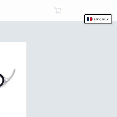
VOIR
Français
LE
PANIER