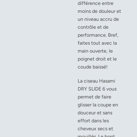
différence entre
moins de douleur et
un niveau accru de
contrôle et de
performance. Bref,
faites tout avec la
main ouverte, le
poignet droit et le
coude baissé!
La ciseau Hasami
DRY SLIDE 6 vous
permet de faire
glisser la coupe en
douceur et sans
effort dans les
cheveux secs et
mouillés. Le bord