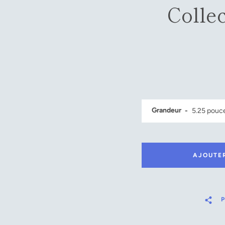
Colle
Grandeur
AJOUTE