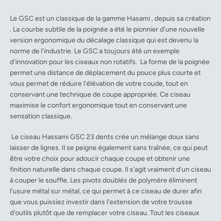
Le GSC est un classique de la gamme Hasami , depuis sa création
. La courbe subtile de la poignée a été le pionnier d'une nouvelle
version ergonomique du décalage classique qui est devenu la
norme de l'industrie. Le GSC a toujours été un exemple
d'innovation pour les ciseaux non rotatifs. La forme de la poignée
permet une distance de déplacement du pouce plus courte et
vous permet de réduire l'élévation de votre coude, tout en
conservant une technique de coupe appropriée. Ce ciseau
maximise le confort ergonomique tout en conservant une
sensation classique.
Le ciseau Hassami GSC 23 dents crée un mélange doux sans
laisser de lignes. Il se peigne également sans traînée, ce qui peut
être votre choix pour adoucir chaque coupe et obtenir une
finition naturelle dans chaque coupe. Il s'agit vraiment d'un ciseau
à couper le souffle. Les pivots doublés de polymère éliminent
l'usure métal sur métal, ce qui permet à ce ciseau de durer afin
que vous puissiez investir dans l'extension de votre trousse
d'outils plutôt que de remplacer votre ciseau.
Tout les ciseaux