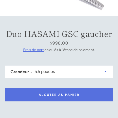
Facebook
YouTube
Duo HASAMI GSC gaucher
Prix
$998.00
RECHERCHE
Frais de port
calculés à l'étape de paiement.
Grandeur
AJOUTER AU PANIER