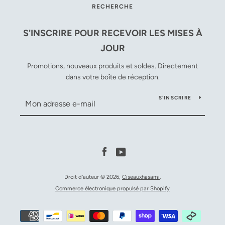
RECHERCHE
S'INSCRIRE POUR RECEVOIR LES MISES À
JOUR
Promotions, nouveaux produits et soldes. Directement
dans votre boîte de réception.
S'INSCRIRE
Facebook
YouTube
Droit d'auteur © 2026,
Ciseauxhasami
.
Commerce électronique propulsé par Shopify
Icônes
Paiement