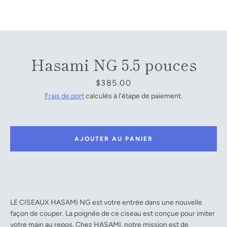
Facebook
YouTube
Hasami NG 5.5 pouces
Prix
$385.00
RECHERCHE
Frais de port
calculés à l'étape de paiement.
AJOUTER AU PANIER
LE CISEAUX HASAMI NG est votre entrée dans une nouvelle
façon de couper. La poignée de ce ciseau est conçue pour imiter
votre main au repos. Chez HASAMI, notre mission est de