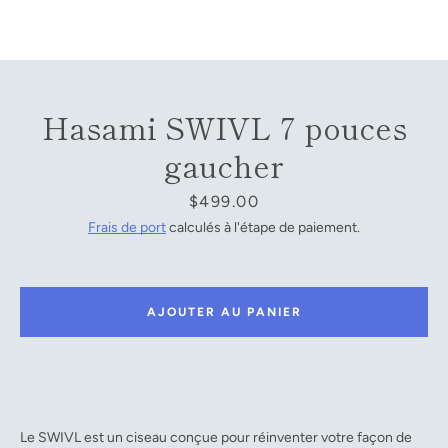
Facebook
YouTube
Hasami SWIVL 7 pouces
gaucher
RECHERCHE
Prix
$499.00
Frais de port
calculés à l'étape de paiement.
AJOUTER AU PANIER
Le SWIVL est un ciseau conçue pour réinventer votre façon de