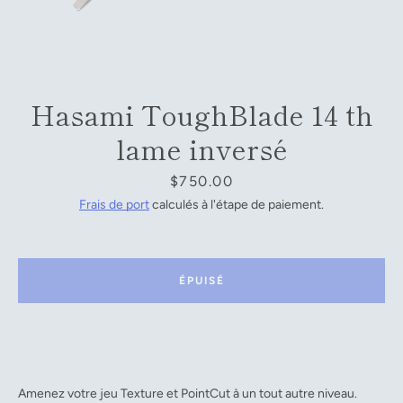
Facebook
YouTube
Hasami ToughBlade 14 th
lame inversé
RECHERCHE
Prix
$750.00
Frais de port
calculés à l'étape de paiement.
ÉPUISÉ
Amenez votre jeu Texture et PointCut à un tout autre niveau.