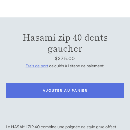
Facebook
YouTube
Hasami zip 40 dents
gaucher
RECHERCHE
Prix
$275.00
Frais de port
calculés à l'étape de paiement.
AJOUTER AU PANIER
Le HASAMI ZIP 40 combine une poignée de style grue offset