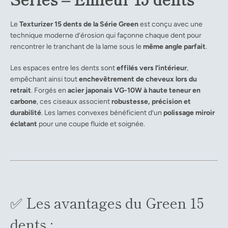
Le
Texturizer 15 dents de la Série Green
est conçu avec une
technique moderne d’érosion qui façonne chaque dent pour
rencontrer le tranchant de la lame sous le
même angle parfait
.
Les espaces entre les dents sont
effilés vers l’intérieur
,
empêchant ainsi tout
enchevêtrement de cheveux lors du
retrait
. Forgés en
acier japonais VG-10W à haute teneur en
carbone
, ces ciseaux associent
robustesse, précision et
durabilité
. Les lames convexes bénéficient d’un
polissage miroir
éclatant
pour une coupe fluide et soignée.
✅ Les avantages du Green 15
dents :