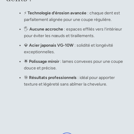
⚡
Technologie d’érosion avancée
: chaque dent est
parfaitement alignée pour une coupe régulière.
🖐️
Aucune accroche
: espaces effilés vers l’intérieur
pour éviter les nœuds et tiraillements.
💎
Acier japonais VG-10W
: solidité et longévité
exceptionnelles.
🌟
Polissage miroir
: lames convexes pour une coupe
douce et précise.
🎯
Résultats professionnels
: idéal pour apporter
texture et légèreté sans abîmer la chevelure.