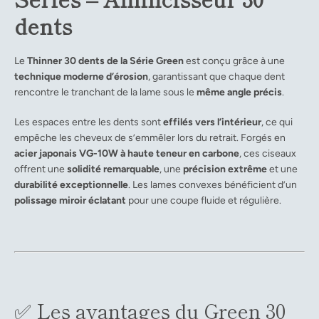
dents
Le
Thinner 30 dents de la Série Green
est conçu grâce à une
technique moderne d’érosion
, garantissant que chaque dent
rencontre le tranchant de la lame sous le
même angle précis
.
Les espaces entre les dents sont
effilés vers l’intérieur
, ce qui
empêche les cheveux de s’emmêler lors du retrait. Forgés en
acier japonais VG-10W à haute teneur en carbone
, ces ciseaux
offrent une
solidité remarquable
, une
précision extrême
et une
durabilité exceptionnelle
. Les lames convexes bénéficient d’un
polissage miroir éclatant
pour une coupe fluide et régulière.
✅ Les avantages du Green 30