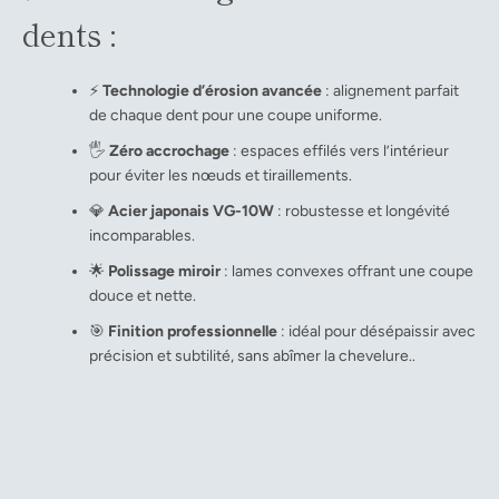
dents :
⚡
Technologie d’érosion avancée
: alignement parfait
de chaque dent pour une coupe uniforme.
🖐️
Zéro accrochage
: espaces effilés vers l’intérieur
pour éviter les nœuds et tiraillements.
💎
Acier japonais VG-10W
: robustesse et longévité
incomparables.
🌟
Polissage miroir
: lames convexes offrant une coupe
douce et nette.
🎯
Finition professionnelle
: idéal pour désépaissir avec
précision et subtilité, sans abîmer la chevelure..